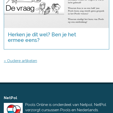
Herken je dit wel? Ben je het
ermee eens?
« Oudere artikelen
NetPol
Pools Online is onderdeel van Netpol. NetPol
verzorgt cursussen Pools en Nederlands.