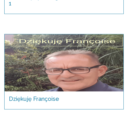
1
Dziękuję Françoise