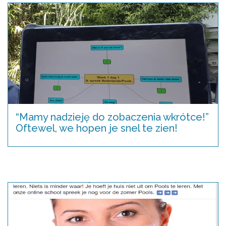
“Mamy nadzieję do zobaczenia wkrótce!”
Oftewel, we hopen je snel te zien!