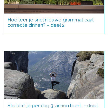
Hoe leer je snel nieuwe grammaticaal
correcte zinnen? – deel 2
Stel dat je per dag 3 zinnen leert. – deel