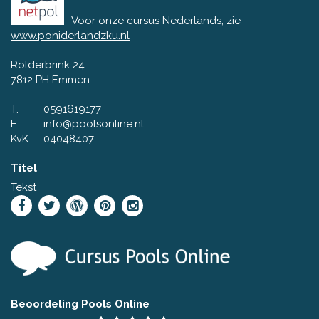
Voor onze cursus Nederlands, zie
www.poniderlandzku.nl
Rolderbrink 24
7812 PH Emmen
T.
0591619177
E.
info@poolsonline.nl
KvK:
04048407
Titel
Tekst
Beoordeling Pools Online