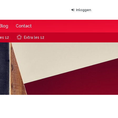
Inloggen
Blog
Contact
es 12
Extra les 12