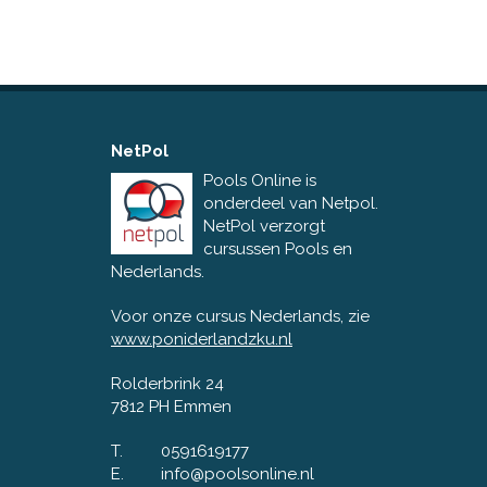
NetPol
Pools Online is
onderdeel van Netpol.
NetPol verzorgt
cursussen Pools en
Nederlands.
Voor onze cursus Nederlands, zie
www.poniderlandzku.nl
Rolderbrink 24
7812 PH Emmen
T.
0591619177
E.
info@poolsonline.nl