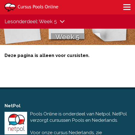
Lesonderdeel: Week 5
Week 5
Deze pagina is alleen voor cursisten.
NetPol
Pools Online is onderdeel van Netpol. NetPol
verzorgt cursussen Pools en Nederlands.
Voor onze cursus Nederlands, zie