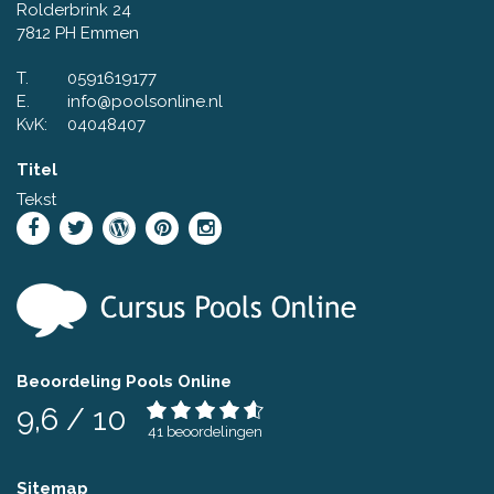
Rolderbrink 24
7812 PH Emmen
T.
0591619177
E.
info@poolsonline.nl
KvK:
04048407
Titel
Tekst
Beoordeling Pools Online
9,6
/
10
41
beoordelingen
Sitemap