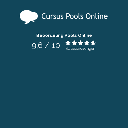
Beoordeling Pools Online
9,6
/
10
41
beoordelingen