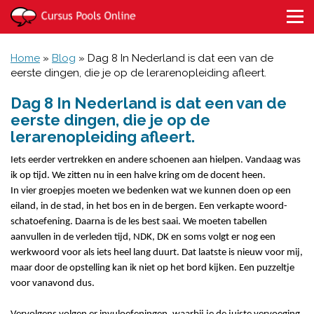
Home
»
Blog
»
Dag 8 In Nederland is dat een van de
eerste dingen, die je op de lerarenopleiding afleert.
Dag 8 In Nederland is dat een van de
eerste dingen, die je op de
lerarenopleiding afleert.
Iets eerder vertrekken en andere schoenen aan hielpen. Vandaag was
ik op tijd. We zitten nu in een halve kring om de docent heen.
In vier groepjes moeten we bedenken wat we kunnen doen op een
eiland, in de stad, in het bos en in de bergen. Een verkapte woord-
schatoefening. Daarna is de les best saai. We moeten tabellen
aanvullen in de verleden tijd, NDK, DK en soms volgt er nog een
werkwoord
voor als iets heel lang duurt. Dat laatste is nieuw voor mij,
maar door de opstelling kan ik niet op het bord kijken. Een puzzeltje
voor vanavond dus.