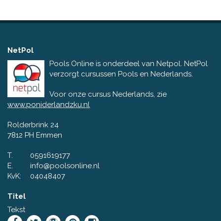
NetPol
Pools Online is onderdeel van Netpol. NetPol
verzorgt cursussen Pools en Nederlands.
Voor onze cursus Nederlands, zie
www.poniderlandzku.nl
Rolderbrink 24
7812 PH Emmen
T.
0591619177
E.
info@poolsonline.nl
KvK:
04048407
Titel
Tekst