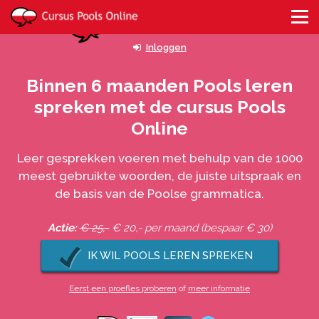
Inloggen
Binnen 6 maanden Pools leren
spreken met de cursus Pools
Online
Leer gesprekken voeren met behulp van de 1000
meest gebruikte woorden, de juiste uitspraak en
de basis van de Poolse grammatica.
Actie:
€ 25,-
€ 20,- per maand (bespaar € 30)
IK WIL POOLS LEREN SPREKEN
Eerst een proefles proberen
of
meer informatie