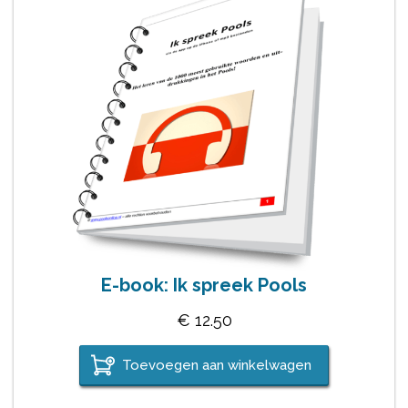
E-book: Ik spreek Pools
€
12.50
Toevoegen aan winkelwagen