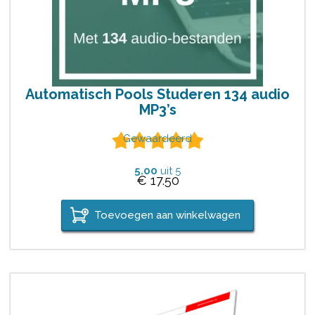
Automatisch Pools Studeren 134 audio
MP3’s
Gewaardeerd
5.00
uit 5
€
17.50
Toevoegen aan winkelwagen