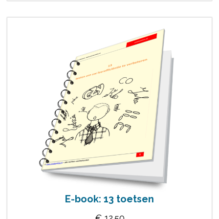
E-book: 13 toetsen
€
12.50