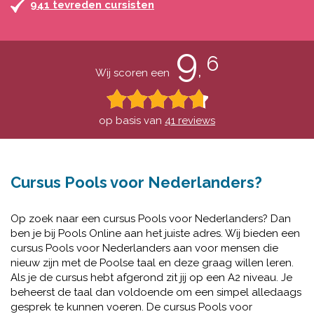
941 tevreden cursisten
9
6
,
Wij scoren een
op basis van
41 reviews
Cursus Pools voor Nederlanders?
Op zoek naar een cursus Pools voor Nederlanders? Dan
ben je bij Pools Online aan het juiste adres. Wij bieden een
cursus Pools voor Nederlanders aan voor mensen die
nieuw zijn met de Poolse taal en deze graag willen leren.
Als je de cursus hebt afgerond zit jij op een A2 niveau. Je
beheerst de taal dan voldoende om een simpel alledaags
gesprek te kunnen voeren. De cursus Pools voor