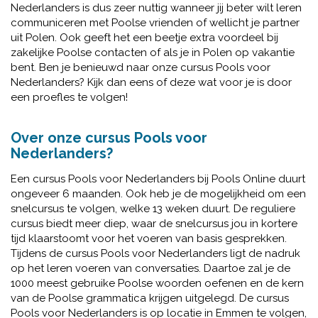
Nederlanders is dus zeer nuttig wanneer jij beter wilt leren
communiceren met Poolse vrienden of wellicht je partner
uit Polen. Ook geeft het een beetje extra voordeel bij
zakelijke Poolse contacten of als je in Polen op vakantie
bent. Ben je benieuwd naar onze cursus Pools voor
Nederlanders? Kijk dan eens of deze wat voor je is door
een proefles te volgen!
Over onze cursus Pools voor
Nederlanders?
Een cursus Pools voor Nederlanders bij Pools Online duurt
ongeveer 6 maanden. Ook heb je de mogelijkheid om een
snelcursus te volgen, welke 13 weken duurt. De reguliere
cursus biedt meer diep, waar de snelcursus jou in kortere
tijd klaarstoomt voor het voeren van basis gesprekken.
Tijdens de cursus Pools voor Nederlanders ligt de nadruk
op het leren voeren van conversaties. Daartoe zal je de
1000 meest gebruike Poolse woorden oefenen en de kern
van de Poolse grammatica krijgen uitgelegd. De cursus
Pools voor Nederlanders is op locatie in Emmen te volgen,