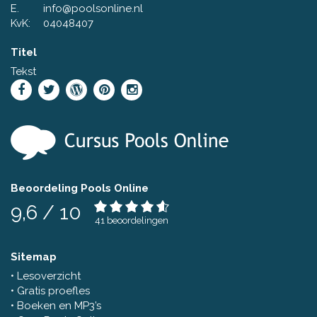
E.
info@poolsonline.nl
KvK:
04048407
Titel
Tekst
Beoordeling Pools Online
9,6
/
10
41
beoordelingen
Sitemap
Lesoverzicht
Gratis proefles
Boeken en MP3’s